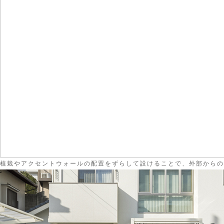
植栽やアクセントウォールの配置をずらして設けることで、外部からの