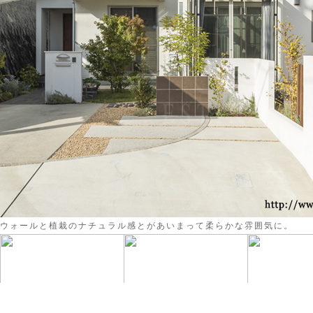
ウォールと植栽のナチュラル感とがあいまって柔らかな雰囲気に。